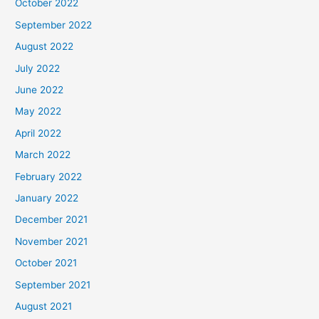
October 2022
September 2022
August 2022
July 2022
June 2022
May 2022
April 2022
March 2022
February 2022
January 2022
December 2021
November 2021
October 2021
September 2021
August 2021