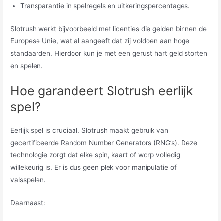
Transparantie in spelregels en uitkeringspercentages.
Slotrush werkt bijvoorbeeld met licenties die gelden binnen de
Europese Unie, wat al aangeeft dat zij voldoen aan hoge
standaarden. Hierdoor kun je met een gerust hart geld storten
en spelen.
Hoe garandeert Slotrush eerlijk
spel?
Eerlijk spel is cruciaal. Slotrush maakt gebruik van
gecertificeerde Random Number Generators (RNG’s). Deze
technologie zorgt dat elke spin, kaart of worp volledig
willekeurig is. Er is dus geen plek voor manipulatie of
valsspelen.
Daarnaast: