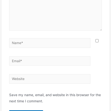
Save my name, email, and website in this browser for the
next time I comment.