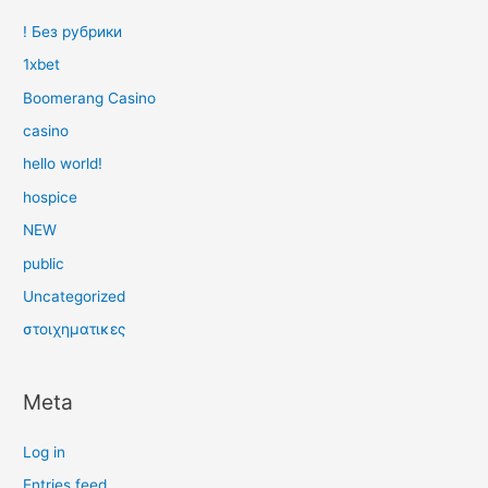
! Без рубрики
1xbet
Boomerang Casino
casino
hello world!
hospice
NEW
public
Uncategorized
στοιχηματικες
Meta
Log in
Entries feed