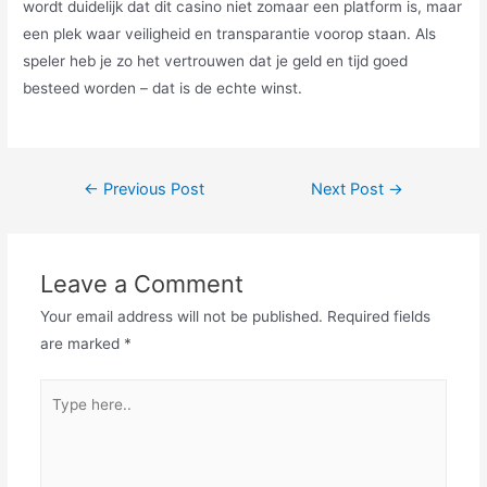
wordt duidelijk dat dit casino niet zomaar een platform is, maar
een plek waar veiligheid en transparantie voorop staan. Als
speler heb je zo het vertrouwen dat je geld en tijd goed
besteed worden – dat is de echte winst.
←
Previous Post
Next Post
→
Leave a Comment
Your email address will not be published.
Required fields
are marked
*