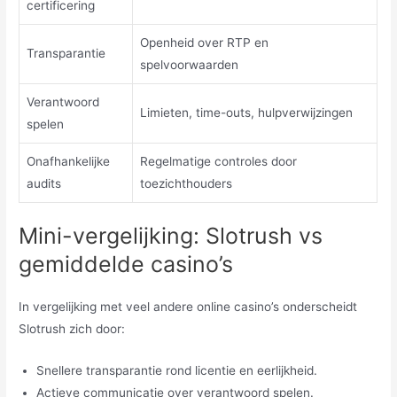
certificering
Openheid over RTP en
Transparantie
spelvoorwaarden
Verantwoord
Limieten, time-outs, hulpverwijzingen
spelen
Onafhankelijke
Regelmatige controles door
audits
toezichthouders
Mini-vergelijking: Slotrush vs
gemiddelde casino’s
In vergelijking met veel andere online casino’s onderscheidt
Slotrush zich door:
Snellere transparantie rond licentie en eerlijkheid.
Actieve communicatie over verantwoord spelen.