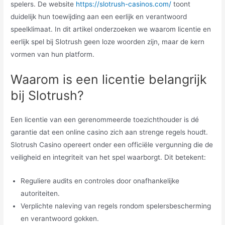
spelers. De website
https://slotrush-casinos.com/
toont
duidelijk hun toewijding aan een eerlijk en verantwoord
speelklimaat. In dit artikel onderzoeken we waarom licentie en
eerlijk spel bij Slotrush geen loze woorden zijn, maar de kern
vormen van hun platform.
Waarom is een licentie belangrijk
bij Slotrush?
Een licentie van een gerenommeerde toezichthouder is dé
garantie dat een online casino zich aan strenge regels houdt.
Slotrush Casino opereert onder een officiële vergunning die de
veiligheid en integriteit van het spel waarborgt. Dit betekent:
Reguliere audits en controles door onafhankelijke
autoriteiten.
Verplichte naleving van regels rondom spelersbescherming
en verantwoord gokken.