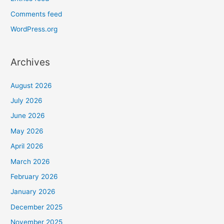
Comments feed
WordPress.org
Archives
August 2026
July 2026
June 2026
May 2026
April 2026
March 2026
February 2026
January 2026
December 2025
November 2025