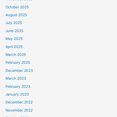
October 2025
August 2025
July 2025
June 2025
May 2025
April 2025
March 2025
February 2025
December 2023
March 2023
February 2023
January 2023
December 2022
November 2022