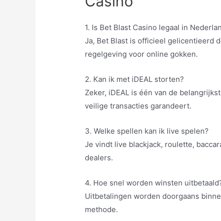
Casino
1. Is Bet Blast Casino legaal in Nederla
Ja, Bet Blast is officieel gelicentieer
regelgeving voor online gokken.
2. Kan ik met iDEAL storten?
Zeker, iDEAL is één van de belangrijkst
veilige transacties garandeert.
3. Welke spellen kan ik live spelen?
Je vindt live blackjack, roulette, bac
dealers.
4. Hoe snel worden winsten uitbetaald
Uitbetalingen worden doorgaans binnen
methode.