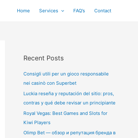
Home
Services
FAQ’s
Contact
Recent Posts
Consigli utili per un gioco responsabile
nei casinò con Superbet
Luckia reseña y reputación del sitio: pros,
contras y qué debe revisar un principiante
Royal Vegas: Best Games and Slots for
Kiwi Players
Olimp Bet — обзор и репутация бренда в