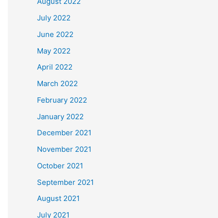
August 2022
July 2022
June 2022
May 2022
April 2022
March 2022
February 2022
January 2022
December 2021
November 2021
October 2021
September 2021
August 2021
July 2021