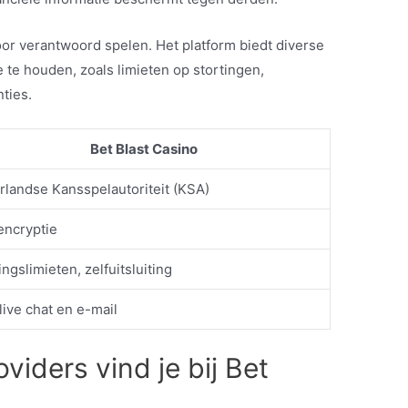
voor verantwoord spelen. Het platform biedt diverse
 te houden, zoals limieten op stortingen,
nties.
Bet Blast Casino
landse Kansspelautoriteit (KSA)
encryptie
ingslimieten, zelfuitsluiting
live chat en e-mail
viders vind je bij Bet