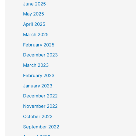
June 2025
May 2025
April 2025
March 2025
February 2025
December 2023
March 2023
February 2023
January 2023
December 2022
November 2022
October 2022
September 2022