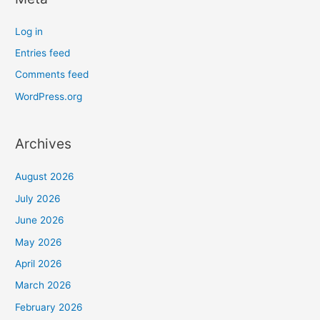
Log in
Entries feed
Comments feed
WordPress.org
Archives
August 2026
July 2026
June 2026
May 2026
April 2026
March 2026
February 2026