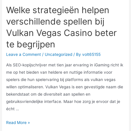
Welke strategieën helpen
verschillende spellen bij
Vulkan Vegas Casino beter
te begrijpen
Leave a Comment
/
Uncategorized
/ By
volt65155
Als SEO-kopijschrijver met tien jaar ervaring in iGaming richt ik
me op het bieden van heldere en nuttige informatie voor
spelers die hun spelervaring bij platforms als vulkan vegas
willen optimaliseren. Vulkan Vegas is een gevestigde naam die
bekendstaat om de diversiteit aan spellen en
gebruiksvriendelijke interface. Maar hoe zorg je ervoor dat je
écht …
Read More »