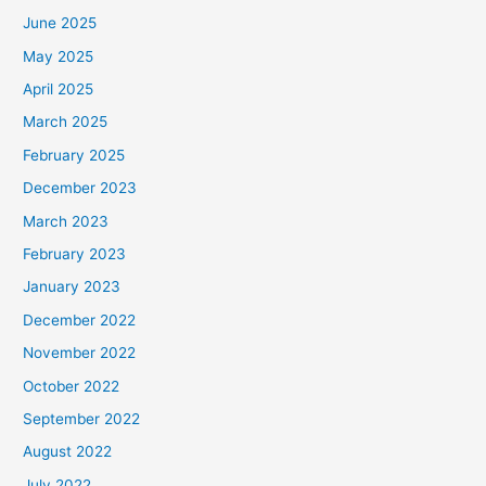
June 2025
May 2025
April 2025
March 2025
February 2025
December 2023
March 2023
February 2023
January 2023
December 2022
November 2022
October 2022
September 2022
August 2022
July 2022