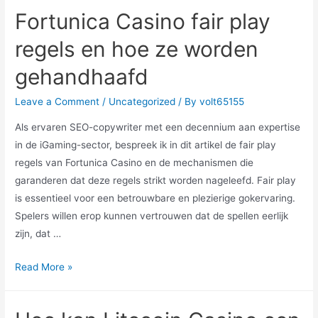
Fortunica Casino fair play
regels en hoe ze worden
gehandhaafd
Leave a Comment
/
Uncategorized
/ By
volt65155
Als ervaren SEO-copywriter met een decennium aan expertise
in de iGaming-sector, bespreek ik in dit artikel de fair play
regels van Fortunica Casino en de mechanismen die
garanderen dat deze regels strikt worden nageleefd. Fair play
is essentieel voor een betrouwbare en plezierige gokervaring.
Spelers willen erop kunnen vertrouwen dat de spellen eerlijk
zijn, dat …
Read More »