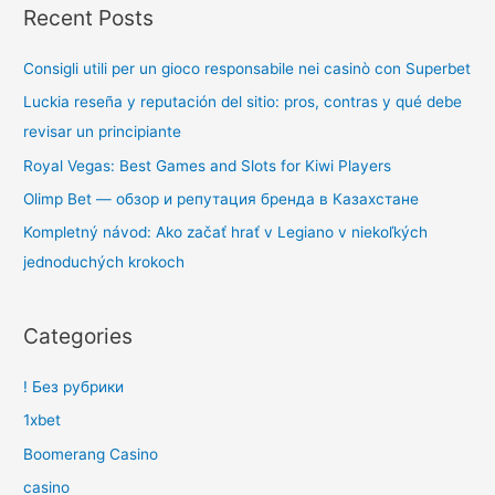
Recent Posts
Consigli utili per un gioco responsabile nei casinò con Superbet
Luckia reseña y reputación del sitio: pros, contras y qué debe
revisar un principiante
Royal Vegas: Best Games and Slots for Kiwi Players
Olimp Bet — обзор и репутация бренда в Казахстане
Kompletný návod: Ako začať hrať v Legiano v niekoľkých
jednoduchých krokoch
Categories
! Без рубрики
1xbet
Boomerang Casino
casino