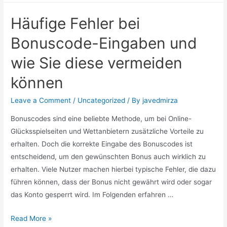
Häufige Fehler bei
Bonuscode-Eingaben und
wie Sie diese vermeiden
können
Leave a Comment
/
Uncategorized
/ By
javedmirza
Bonuscodes sind eine beliebte Methode, um bei Online-
Glücksspielseiten und Wettanbietern zusätzliche Vorteile zu
erhalten. Doch die korrekte Eingabe des Bonuscodes ist
entscheidend, um den gewünschten Bonus auch wirklich zu
erhalten. Viele Nutzer machen hierbei typische Fehler, die dazu
führen können, dass der Bonus nicht gewährt wird oder sogar
das Konto gesperrt wird. Im Folgenden erfahren …
Read More »