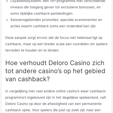
Loyaliteitssysteem: een VIP-programma met verschillende
niveaus die toegang geven tot exclusieve bonussen, en
soms tijdelijke cashback-aanbiedingen.
Seizoensgebonden promoties: speciale evenementen en
acties waarin cashback soms een onderdeel kan zijn.
Deze aanpak zorgt ervoor dat de focus niet helemaal ligt op
cashback, maar op een breder scala aan voordelen om spelers
tevreden te houden en te binden.
Hoe verhoudt Deloro Casino zich
tot andere casino’s op het gebied
van cashback?
In vergelijking met veel andere online casino’s waar cashback-
programma’s ingebouwd zijn in het dagelijkse spelaanbod, valt
Deloro Casino op door de afwezigheid van een permanente
cashback optie. Voor spelers die juist op zoek zijn naar een