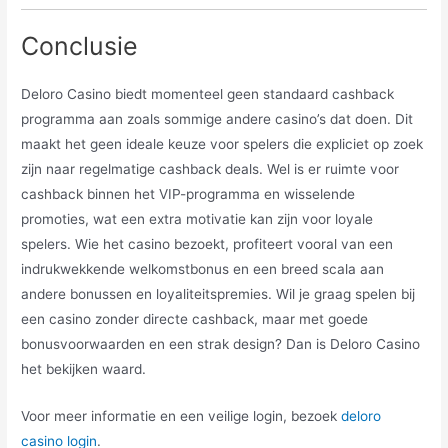
Conclusie
Deloro Casino biedt momenteel geen standaard cashback
programma aan zoals sommige andere casino’s dat doen. Dit
maakt het geen ideale keuze voor spelers die expliciet op zoek
zijn naar regelmatige cashback deals. Wel is er ruimte voor
cashback binnen het VIP-programma en wisselende
promoties, wat een extra motivatie kan zijn voor loyale
spelers. Wie het casino bezoekt, profiteert vooral van een
indrukwekkende welkomstbonus en een breed scala aan
andere bonussen en loyaliteitspremies. Wil je graag spelen bij
een casino zonder directe cashback, maar met goede
bonusvoorwaarden en een strak design? Dan is Deloro Casino
het bekijken waard.
Voor meer informatie en een veilige login, bezoek
deloro
casino login
.