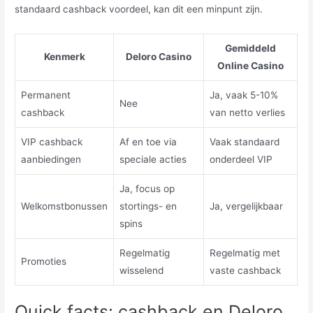
standaard cashback voordeel, kan dit een minpunt zijn.
Gemiddeld
Kenmerk
Deloro Casino
Online Casino
Permanent
Ja, vaak 5-10%
Nee
cashback
van netto verlies
VIP cashback
Af en toe via
Vaak standaard
aanbiedingen
speciale acties
onderdeel VIP
Ja, focus op
Welkomstbonussen
stortings- en
Ja, vergelijkbaar
spins
Regelmatig
Regelmatig met
Promoties
wisselend
vaste cashback
Quick facts: cashback en Deloro