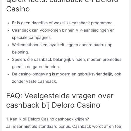
Casino
Er is geen dagelijks of wekelijks cashback programma.
Cashback kan voorkomen binnen VIP-aanbiedingen en
speciale campagnes.
Welkomstbonus en loyaliteit leggen andere nadruk op
beloning.
Spelers die cashback belangrijk vinden, moeten promoties
goed in de gaten houden.
De casino-omgeving is modern en gebruiksvriendelijk, ook
zonder vaste cashback.
FAQ: Veelgestelde vragen over
cashback bij Deloro Casino
1. Kan ik bij Deloro Casino cashback krijgen?
Ja, maar niet als standaard bonus. Cashback wordt af en toe