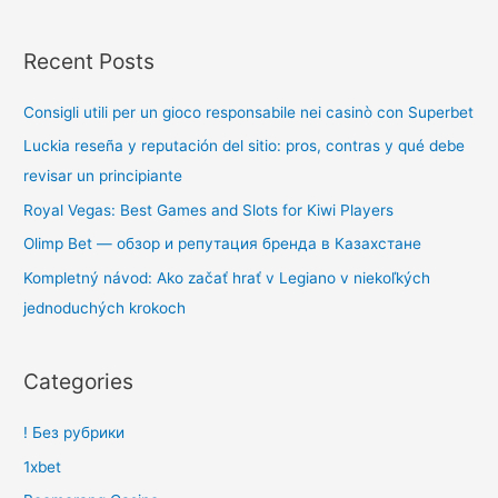
Recent Posts
Consigli utili per un gioco responsabile nei casinò con Superbet
Luckia reseña y reputación del sitio: pros, contras y qué debe
revisar un principiante
Royal Vegas: Best Games and Slots for Kiwi Players
Olimp Bet — обзор и репутация бренда в Казахстане
Kompletný návod: Ako začať hrať v Legiano v niekoľkých
jednoduchých krokoch
Categories
! Без рубрики
1xbet