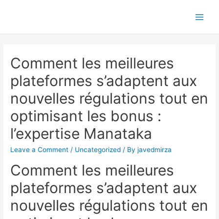
Comment les meilleures
plateformes s’adaptent aux
nouvelles régulations tout en
optimisant les bonus :
l’expertise Manataka
Leave a Comment
/
Uncategorized
/ By
javedmirza
Comment les meilleures
plateformes s’adaptent aux
nouvelles régulations tout en