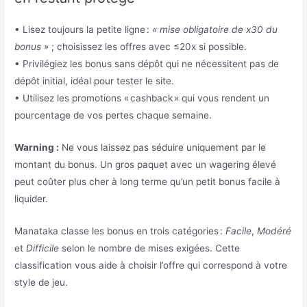
• Lisez toujours la petite ligne :
« mise obligatoire de x30 du
bonus »
; choisissez les offres avec ≤20x si possible.
• Privilégiez les bonus sans dépôt qui ne nécessitent pas de
dépôt initial, idéal pour tester le site.
• Utilisez les promotions « cashback » qui vous rendent un
pourcentage de vos pertes chaque semaine.
Warning :
Ne vous laissez pas séduire uniquement par le
montant du bonus. Un gros paquet avec un wagering élevé
peut coûter plus cher à long terme qu’un petit bonus facile à
liquider.
Manataka classe les bonus en trois catégories :
Facile
,
Modéré
et
Difficile
selon le nombre de mises exigées. Cette
classification vous aide à choisir l’offre qui correspond à votre
style de jeu.