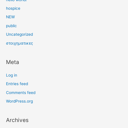
hospice
NEW
public
Uncategorized
στοιχηματικες
Meta
Log in
Entries feed
Comments feed
WordPress.org
Archives