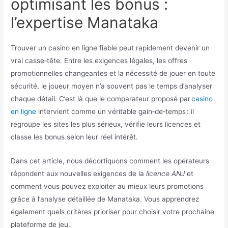
optimisant les bonus :
l’expertise Manataka
Trouver un casino en ligne fiable peut rapidement devenir un
vrai casse‑tête. Entre les exigences légales, les offres
promotionnelles changeantes et la nécessité de jouer en toute
sécurité, le joueur moyen n’a souvent pas le temps d’analyser
chaque détail. C’est là que le comparateur proposé par
casino
en ligne
intervient comme un véritable gain‑de‑temps : il
regroupe les sites les plus sérieux, vérifie leurs licences et
classe les bonus selon leur réel intérêt.
Dans cet article, nous décortiquons comment les opérateurs
répondent aux nouvelles exigences de la
licence ANJ
et
comment vous pouvez exploiter au mieux leurs promotions
grâce à l’analyse détaillée de Manataka. Vous apprendrez
également quels critères prioriser pour choisir votre prochaine
plateforme de jeu.