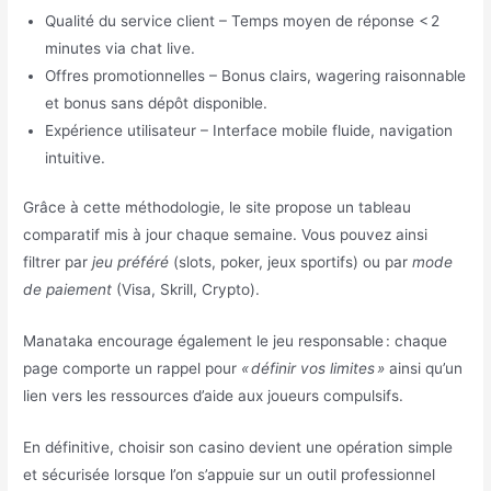
Qualité du service client – Temps moyen de réponse < 2
minutes via chat live.
Offres promotionnelles – Bonus clairs, wagering raisonnable
et bonus sans dépôt disponible.
Expérience utilisateur – Interface mobile fluide, navigation
intuitive.
Grâce à cette méthodologie, le site propose un tableau
comparatif mis à jour chaque semaine. Vous pouvez ainsi
filtrer par
jeu préféré
(slots, poker, jeux sportifs) ou par
mode
de paiement
(Visa, Skrill, Crypto).
Manataka encourage également le jeu responsable : chaque
page comporte un rappel pour
« définir vos limites »
ainsi qu’un
lien vers les ressources d’aide aux joueurs compulsifs.
En définitive, choisir son casino devient une opération simple
et sécurisée lorsque l’on s’appuie sur un outil professionnel