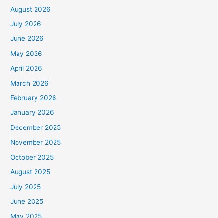
August 2026
July 2026
June 2026
May 2026
April 2026
March 2026
February 2026
January 2026
December 2025
November 2025
October 2025
August 2025
July 2025
June 2025
May 2025