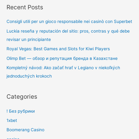
Recent Posts
Consigli utili per un gioco responsabile nei casinò con Superbet
Luckia reseña y reputación del sitio: pros, contras y qué debe
revisar un principiante
Royal Vegas: Best Games and Slots for Kiwi Players
Olimp Bet — обзор и репутация бренда в Казахстане
Kompletný návod: Ako začať hrať v Legiano v niekoľkých
jednoduchých krokoch
Categories
! Без рубрики
1xbet
Boomerang Casino