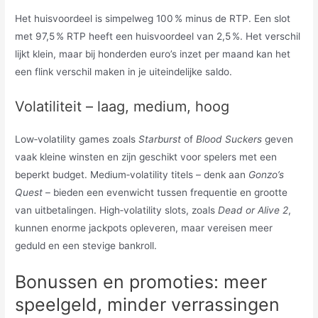
Het huisvoordeel is simpelweg 100 % minus de RTP. Een slot
met 97,5 % RTP heeft een huisvoordeel van 2,5 %. Het verschil
lijkt klein, maar bij honderden euro’s inzet per maand kan het
een flink verschil maken in je uiteindelijke saldo.
Volatiliteit – laag, medium, hoog
Low‑volatility games zoals
Starburst
of
Blood Suckers
geven
vaak kleine winsten en zijn geschikt voor spelers met een
beperkt budget. Medium‑volatility titels – denk aan
Gonzo’s
Quest
– bieden een evenwicht tussen frequentie en grootte
van uitbetalingen. High‑volatility slots, zoals
Dead or Alive 2
,
kunnen enorme jackpots opleveren, maar vereisen meer
geduld en een stevige bankroll.
Bonussen en promoties: meer
speelgeld, minder verrassingen