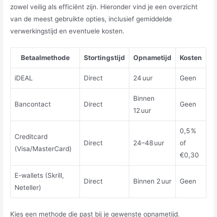
zowel veilig als efficiënt zijn. Hieronder vind je een overzicht
van de meest gebruikte opties, inclusief gemiddelde
verwerkingstijd en eventuele kosten.
Betaalmethode
Stortingstijd
Opnametijd
Kosten
iDEAL
Direct
24 uur
Geen
Binnen
Bancontact
Direct
Geen
12 uur
0,5 %
Creditcard
Direct
24–48 uur
of
(Visa/MasterCard)
€0,30
E-wallets (Skrill,
Direct
Binnen 2 uur
Geen
Neteller)
Kies een methode die past bij je gewenste opnametijd.