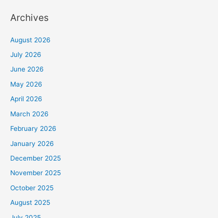
Archives
August 2026
July 2026
June 2026
May 2026
April 2026
March 2026
February 2026
January 2026
December 2025
November 2025
October 2025
August 2025
July 2025