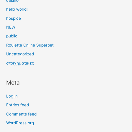
casino
hello world!
hospice
NEW
public
Roulette Online Superbet
Uncategorized
στοιχηματικες
Meta
Log in
Entries feed
Comments feed
WordPress.org