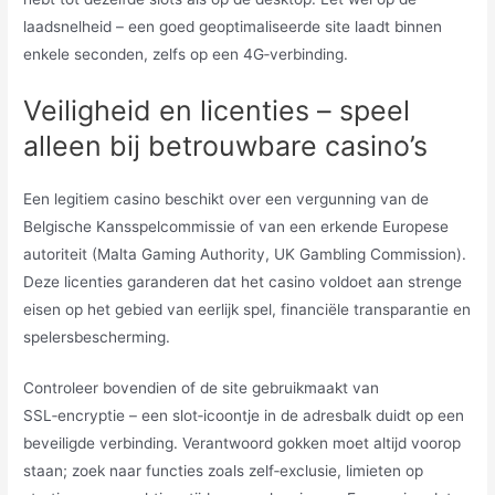
laadsnelheid – een goed geoptimaliseerde site laadt binnen
enkele seconden, zelfs op een 4G‑verbinding.
Veiligheid en licenties – speel
alleen bij betrouwbare casino’s
Een legitiem casino beschikt over een vergunning van de
Belgische Kansspelcommissie of van een erkende Europese
autoriteit (Malta Gaming Authority, UK Gambling Commission).
Deze licenties garanderen dat het casino voldoet aan strenge
eisen op het gebied van eerlijk spel, financiële transparantie en
spelersbescherming.
Controleer bovendien of de site gebruikmaakt van
SSL‑encryptie – een slot‑icoontje in de adresbalk duidt op een
beveiligde verbinding. Verantwoord gokken moet altijd voorop
staan; zoek naar functies zoals zelf‑exclusie, limieten op