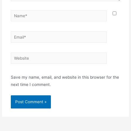
Save my name, email, and website in this browser for the
next time I comment.