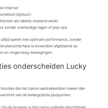
iel internet
tomatisch bijstuurt
chermen als tablets vloeiend werkt
ties zonder overbodige lagen of pop-ups
 altijd speelt met optimale performance, zonder
ebruikersinterface is bovendien afgestemd op
pen en vingerveeg-bewegingen.
ties onderscheiden Lucky
functies die het casino aantrekkelijker maken dan
verzicht van de belangrijkste pluspunten:
Via de browser is het casino volledig beschikbaar,