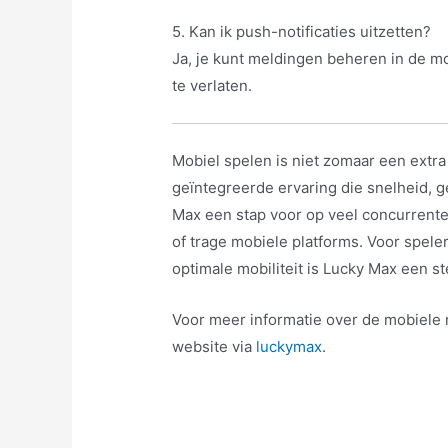
5. Kan ik push-notificaties uitzetten?
Ja, je kunt meldingen beheren in de mo
te verlaten.
Mobiel spelen is niet zomaar een extra 
geïntegreerde ervaring die snelheid, 
Max een stap voor op veel concurrent
of trage mobiele platforms. Voor spel
optimale mobiliteit is Lucky Max een s
Voor meer informatie over de mobiele 
website via
luckymax
.