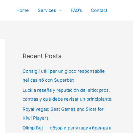
Home
Services
FAQ’s
Contact
Recent Posts
Consigli utili per un gioco responsabile
nei casinò con Superbet
Luckia reseña y reputación del sitio: pros,
contras y qué debe revisar un principiante
Royal Vegas: Best Games and Slots for
Kiwi Players
Olimp Bet — обзор и репутация бренда в