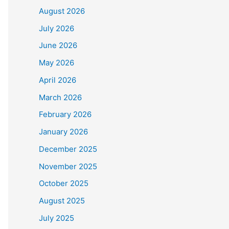
August 2026
July 2026
June 2026
May 2026
April 2026
March 2026
February 2026
January 2026
December 2025
November 2025
October 2025
August 2025
July 2025