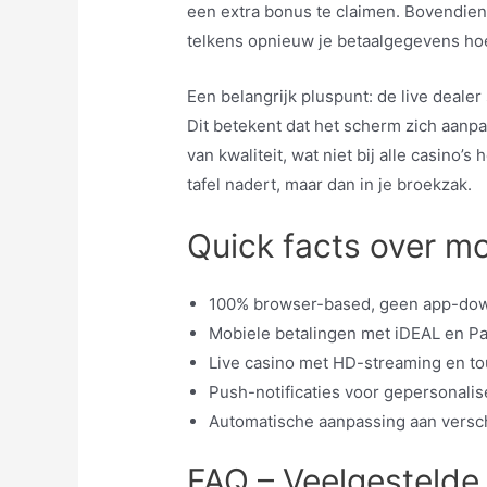
een extra bonus te claimen. Bovendien
telkens opnieuw je betaalgegevens hoe
Een belangrijk pluspunt: de live dealer
Dit betekent dat het scherm zich aanp
van kwaliteit, wat niet bij alle casino’s 
tafel nadert, maar dan in je broekzak.
Quick facts over m
100% browser-based, geen app-dow
Mobiele betalingen met iDEAL en P
Live casino met HD-streaming en t
Push-notificaties voor gepersonal
Automatische aanpassing aan versc
FAQ – Veelgestelde