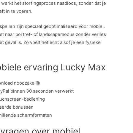
 werkt het stortingsproces naadloos, zonder dat je
ft in te voeren.
 spellen zijn speciaal geoptimaliseerd voor mobiel.
ast naar portret- of landscapemodus zonder verlies
het geval is. Zo voelt het echt alsof je een fysieke
obiele ervaring Lucky Max
nload noodzakelijk
ayPal binnen 30 seconden verwerkt
ouchscreen-bediening
iseerde bonussen
hillende schermformaten
 vragen over mobiel