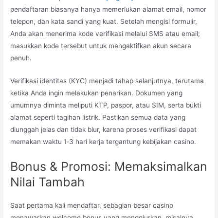
pendaftaran biasanya hanya memerlukan alamat email, nomor
telepon, dan kata sandi yang kuat. Setelah mengisi formulir,
Anda akan menerima kode verifikasi melalui SMS atau email;
masukkan kode tersebut untuk mengaktifkan akun secara
penuh.
Verifikasi identitas (KYC) menjadi tahap selanjutnya, terutama
ketika Anda ingin melakukan penarikan. Dokumen yang
umumnya diminta meliputi KTP, paspor, atau SIM, serta bukti
alamat seperti tagihan listrik. Pastikan semua data yang
diunggah jelas dan tidak blur, karena proses verifikasi dapat
memakan waktu 1‑3 hari kerja tergantung kebijakan casino.
Bonus & Promosi: Memaksimalkan
Nilai Tambah
Saat pertama kali mendaftar, sebagian besar casino
menawarkan welcome bonus yang menggiurkan, misalnya