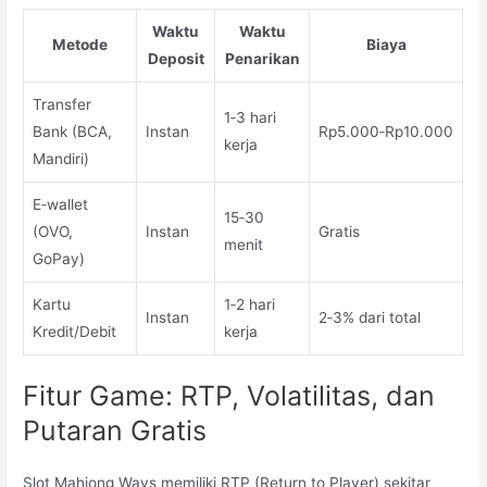
Waktu
Waktu
Metode
Biaya
Deposit
Penarikan
Transfer
1‑3 hari
Bank (BCA,
Instan
Rp5.000‑Rp10.000
kerja
Mandiri)
E‑wallet
15‑30
(OVO,
Instan
Gratis
menit
GoPay)
Kartu
1‑2 hari
Instan
2‑3% dari total
Kredit/Debit
kerja
Fitur Game: RTP, Volatilitas, dan
Putaran Gratis
Slot Mahjong Ways memiliki RTP (Return to Player) sekitar