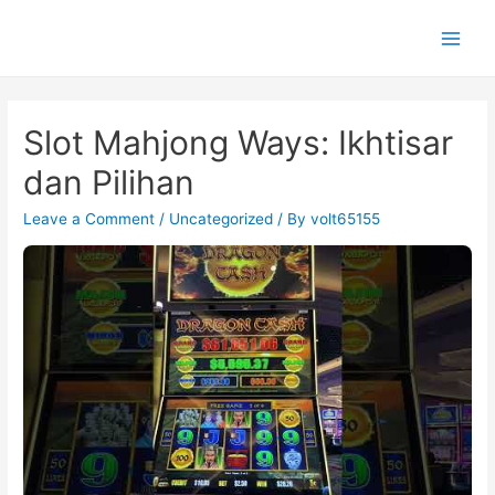
Slot Mahjong Ways: Ikhtisar
dan Pilihan
Leave a Comment
/
Uncategorized
/ By
volt65155