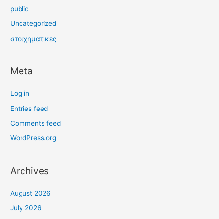
public
Uncategorized
στοιχηματικες
Meta
Log in
Entries feed
Comments feed
WordPress.org
Archives
August 2026
July 2026