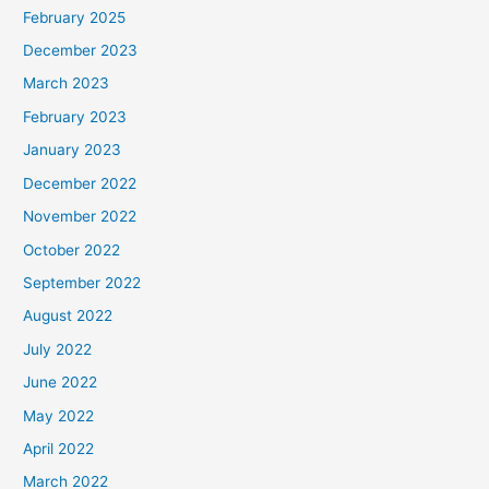
February 2025
December 2023
March 2023
February 2023
January 2023
December 2022
November 2022
October 2022
September 2022
August 2022
July 2022
June 2022
May 2022
April 2022
March 2022