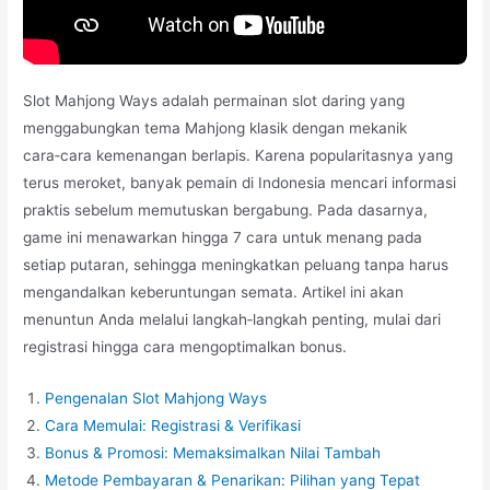
Slot Mahjong Ways adalah permainan slot daring yang
menggabungkan tema Mahjong klasik dengan mekanik
cara‑cara kemenangan berlapis. Karena popularitasnya yang
terus meroket, banyak pemain di Indonesia mencari informasi
praktis sebelum memutuskan bergabung. Pada dasarnya,
game ini menawarkan hingga 7 cara untuk menang pada
setiap putaran, sehingga meningkatkan peluang tanpa harus
mengandalkan keberuntungan semata. Artikel ini akan
menuntun Anda melalui langkah‑langkah penting, mulai dari
registrasi hingga cara mengoptimalkan bonus.
Pengenalan Slot Mahjong Ways
Cara Memulai: Registrasi & Verifikasi
Bonus & Promosi: Memaksimalkan Nilai Tambah
Metode Pembayaran & Penarikan: Pilihan yang Tepat