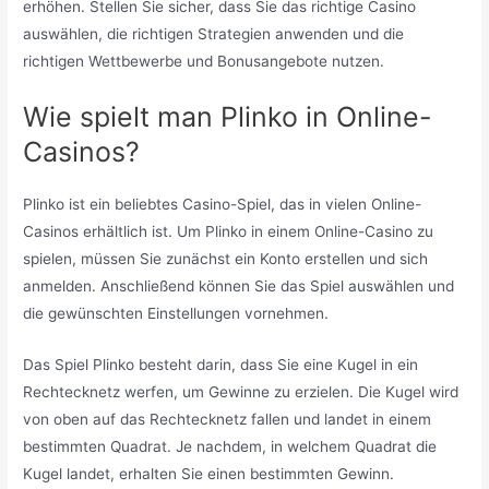
erhöhen. Stellen Sie sicher, dass Sie das richtige Casino
auswählen, die richtigen Strategien anwenden und die
richtigen Wettbewerbe und Bonusangebote nutzen.
Wie spielt man Plinko in Online-
Casinos?
Plinko ist ein beliebtes Casino-Spiel, das in vielen Online-
Casinos erhältlich ist. Um Plinko in einem Online-Casino zu
spielen, müssen Sie zunächst ein Konto erstellen und sich
anmelden. Anschließend können Sie das Spiel auswählen und
die gewünschten Einstellungen vornehmen.
Das Spiel Plinko besteht darin, dass Sie eine Kugel in ein
Rechtecknetz werfen, um Gewinne zu erzielen. Die Kugel wird
von oben auf das Rechtecknetz fallen und landet in einem
bestimmten Quadrat. Je nachdem, in welchem Quadrat die
Kugel landet, erhalten Sie einen bestimmten Gewinn.