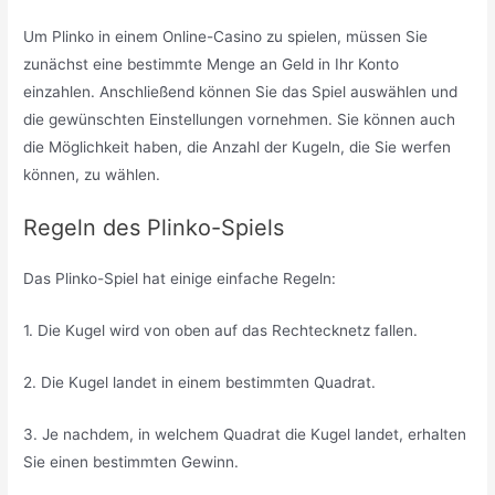
Um Plinko in einem Online-Casino zu spielen, müssen Sie
zunächst eine bestimmte Menge an Geld in Ihr Konto
einzahlen. Anschließend können Sie das Spiel auswählen und
die gewünschten Einstellungen vornehmen. Sie können auch
die Möglichkeit haben, die Anzahl der Kugeln, die Sie werfen
können, zu wählen.
Regeln des Plinko-Spiels
Das Plinko-Spiel hat einige einfache Regeln:
1. Die Kugel wird von oben auf das Rechtecknetz fallen.
2. Die Kugel landet in einem bestimmten Quadrat.
3. Je nachdem, in welchem Quadrat die Kugel landet, erhalten
Sie einen bestimmten Gewinn.