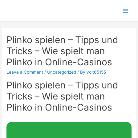
Plinko spielen – Tipps und
Tricks – Wie spielt man
Plinko in Online-Casinos
Leave a Comment
/
Uncategorized
/ By
volt65155
Plinko spielen – Tipps und
Tricks – Wie spielt man
Plinko in Online-Casinos