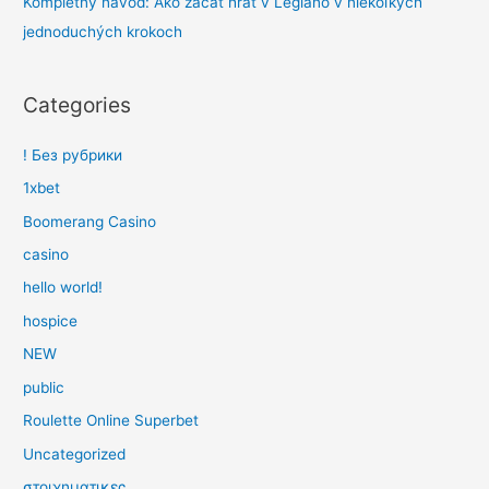
Kompletný návod: Ako začať hrať v Legiano v niekoľkých
jednoduchých krokoch
Categories
! Без рубрики
1xbet
Boomerang Casino
casino
hello world!
hospice
NEW
public
Roulette Online Superbet
Uncategorized
στοιχηματικες