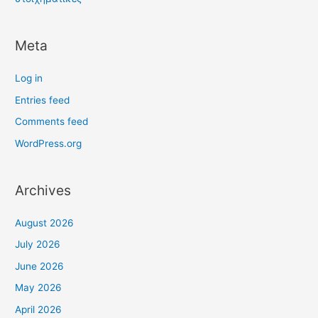
Meta
Log in
Entries feed
Comments feed
WordPress.org
Archives
August 2026
July 2026
June 2026
May 2026
April 2026