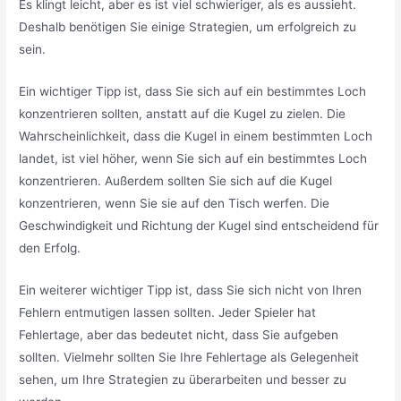
Es klingt leicht, aber es ist viel schwieriger, als es aussieht.
Deshalb benötigen Sie einige Strategien, um erfolgreich zu
sein.
Ein wichtiger Tipp ist, dass Sie sich auf ein bestimmtes Loch
konzentrieren sollten, anstatt auf die Kugel zu zielen. Die
Wahrscheinlichkeit, dass die Kugel in einem bestimmten Loch
landet, ist viel höher, wenn Sie sich auf ein bestimmtes Loch
konzentrieren. Außerdem sollten Sie sich auf die Kugel
konzentrieren, wenn Sie sie auf den Tisch werfen. Die
Geschwindigkeit und Richtung der Kugel sind entscheidend für
den Erfolg.
Ein weiterer wichtiger Tipp ist, dass Sie sich nicht von Ihren
Fehlern entmutigen lassen sollten. Jeder Spieler hat
Fehlertage, aber das bedeutet nicht, dass Sie aufgeben
sollten. Vielmehr sollten Sie Ihre Fehlertage als Gelegenheit
sehen, um Ihre Strategien zu überarbeiten und besser zu