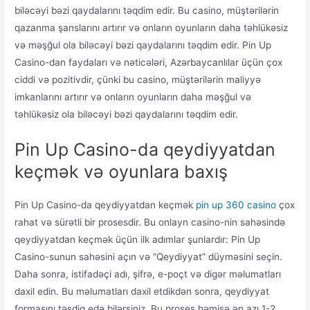
biləcəyi bəzi qaydalarını təqdim edir. Bu casino, müştərilərin
qazanma şanslarını artırır və onların oyunların daha təhlükəsiz
və məşğul ola biləcəyi bəzi qaydalarını təqdim edir. Pin Up
Casino-dan faydaları və nəticələri, Azərbaycanlılar üçün çox
ciddi və pozitivdir, çünki bu casino, müştərilərin maliyyə
imkanlarını artırır və onların oyunların daha məşğul və
təhlükəsiz ola biləcəyi bəzi qaydalarını təqdim edir.
Pin Up Casino-da qeydiyyatdan
keçmək və oyunlara baxış
Pin Up Casino-da qeydiyyatdan keçmək
pin up 360 casino
çox
rahat və sürətli bir prosesdir. Bu onlayn casino-nin sahəsində
qeydiyyatdan keçmək üçün ilk adımlar şunlardır: Pin Up
Casino-sunun sahəsini açın və “Qeydiyyat” düyməsini seçin.
Daha sonra, istifadəçi adı, şifrə, e-poçt və digər məlumatları
daxil edin. Bu məlumatları daxil etdikdən sonra, qeydiyyat
formasını təsdiq edə bilərsiniz. Bu proses həmişə ən azı 1-2