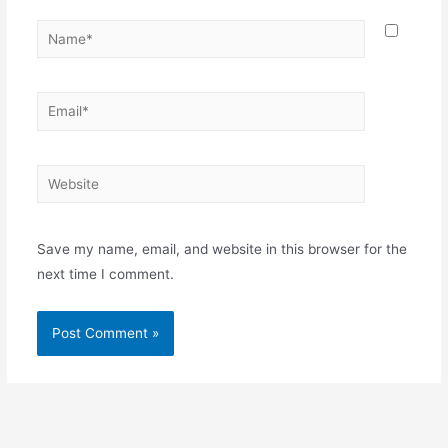
Save my name, email, and website in this browser for the
next time I comment.