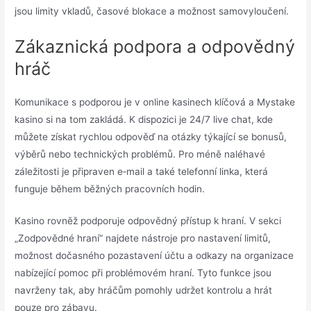
jsou limity vkladů, časové blokace a možnost samovyloučení.
Zákaznická podpora a odpovědný
hráč
Komunikace s podporou je v online kasinech klíčová a Mystake
kasino si na tom zakládá. K dispozici je 24/7 live chat, kde
můžete získat rychlou odpověď na otázky týkající se bonusů,
výběrů nebo technických problémů. Pro méně naléhavé
záležitosti je připraven e‑mail a také telefonní linka, která
funguje během běžných pracovních hodin.
Kasino rovněž podporuje odpovědný přístup k hraní. V sekci
„Zodpovědné hraní“ najdete nástroje pro nastavení limitů,
možnost dočasného pozastavení účtu a odkazy na organizace
nabízející pomoc při problémovém hraní. Tyto funkce jsou
navrženy tak, aby hráčům pomohly udržet kontrolu a hrát
pouze pro zábavu.