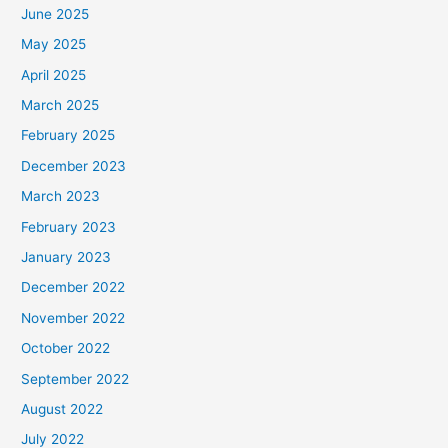
June 2025
May 2025
April 2025
March 2025
February 2025
December 2023
March 2023
February 2023
January 2023
December 2022
November 2022
October 2022
September 2022
August 2022
July 2022