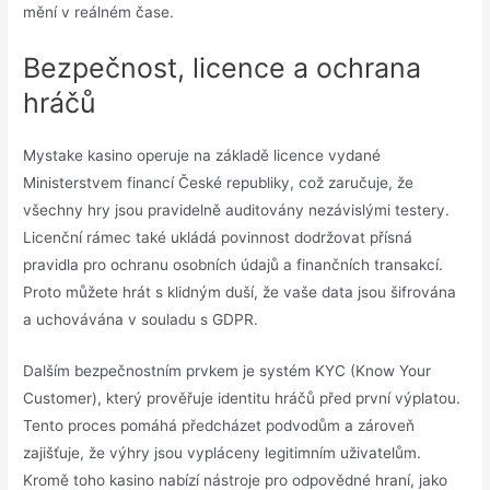
mění v reálném čase.
Bezpečnost, licence a ochrana
hráčů
Mystake kasino operuje na základě licence vydané
Ministerstvem financí České republiky, což zaručuje, že
všechny hry jsou pravidelně auditovány nezávislými testery.
Licenční rámec také ukládá povinnost dodržovat přísná
pravidla pro ochranu osobních údajů a finančních transakcí.
Proto můžete hrát s klidným duší, že vaše data jsou šifrována
a uchovávána v souladu s GDPR.
Dalším bezpečnostním prvkem je systém KYC (Know Your
Customer), který prověřuje identitu hráčů před první výplatou.
Tento proces pomáhá předcházet podvodům a zároveň
zajišťuje, že výhry jsou vypláceny legitimním uživatelům.
Kromě toho kasino nabízí nástroje pro odpovědné hraní, jako