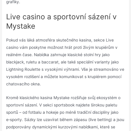
grafiky.
Live casino a sportovní sázení v
Mystake
Pokud vás láká atmosféra skutečného kasina, sekce Live
casino vám poskytne možnost hrát proti živým krupiérům v
reálném čase. Nabídka zahrnuje klasické stolní hry jako
blackjack, ruletu a baccarat, ale také speciální varianty jako
Lightning Roulette s vysokými výhrami. Vše je streamováno ve
vysokém rozlišení a můžete komunikovat s krupiérem pomocí
chatovacího okna.
Kromě klasického kasina Mystake rozšiřuje svůj ekosystém o
sportovní sázení. V sekci sportsbook najdete širokou paletu
sportů – od fotbalu a hokeje po méně tradiční disciplíny jako
e‑sporty. Sázky lze uzavírat během zápasu (live betting) a jsou
podporovány dynamickými kurzovými nabídkami, které se