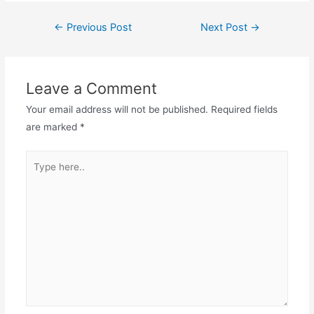
←
Previous Post
Next Post
→
Leave a Comment
Your email address will not be published.
Required fields
are marked
*