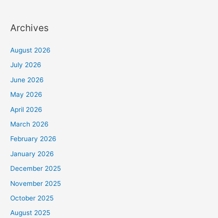
Archives
August 2026
July 2026
June 2026
May 2026
April 2026
March 2026
February 2026
January 2026
December 2025
November 2025
October 2025
August 2025