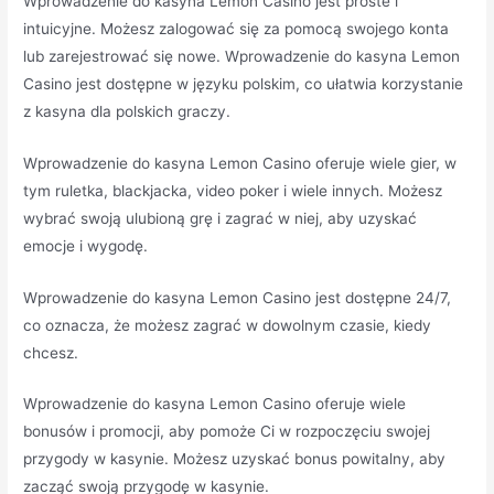
Wprowadzenie do kasyna Lemon Casino jest proste i
intuicyjne. Możesz zalogować się za pomocą swojego konta
lub zarejestrować się nowe. Wprowadzenie do kasyna Lemon
Casino jest dostępne w języku polskim, co ułatwia korzystanie
z kasyna dla polskich graczy.
Wprowadzenie do kasyna Lemon Casino oferuje wiele gier, w
tym ruletka, blackjacka, video poker i wiele innych. Możesz
wybrać swoją ulubioną grę i zagrać w niej, aby uzyskać
emocje i wygodę.
Wprowadzenie do kasyna Lemon Casino jest dostępne 24/7,
co oznacza, że możesz zagrać w dowolnym czasie, kiedy
chcesz.
Wprowadzenie do kasyna Lemon Casino oferuje wiele
bonusów i promocji, aby pomoże Ci w rozpoczęciu swojej
przygody w kasynie. Możesz uzyskać bonus powitalny, aby
zacząć swoją przygodę w kasynie.