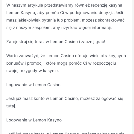
W naszym artykule przedstawiamy również recenzję kasyna
Lemon Kasyno, aby pomóc Ci w podejmowaniu decyzji. Jeśli
masz jakiekolwiek pytania lub problem, możesz skontaktować
się z naszym zespołem, aby uzyskać więcej informacji.
Zarejestruj się teraz w Lemon Casino i zacznij grać!
Warto zauważyć, że Lemon Casino oferuje wiele atrakcyjnych
bonusów i promocji, które mogą pomóc Ci w rozpoczęciu
swojej przygody w kasynie.
Logowanie w Lemon Casino
Jeśli już masz konto w Lemon Casino, możesz zalogować się
tutaj.
Logowanie w Lemon Kasyno