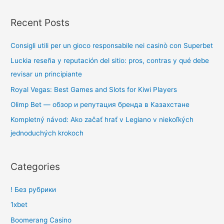
Recent Posts
Consigli utili per un gioco responsabile nei casinò con Superbet
Luckia reseña y reputación del sitio: pros, contras y qué debe
revisar un principiante
Royal Vegas: Best Games and Slots for Kiwi Players
Olimp Bet — обзор и репутация бренда в Казахстане
Kompletný návod: Ako začať hrať v Legiano v niekoľkých
jednoduchých krokoch
Categories
! Без рубрики
1xbet
Boomerang Casino