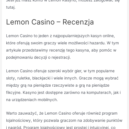
Jeśli już masz konto w Lemon Kasyno, możesz zalogować się
tutaj.
Lemon Casino – Recenzja
Lemon Casino to jeden z najpopularniejszych kasyn online,
które oferują swoim graczy wiele możliwości hazardu. W tym
artykule przedstawimy recenzję tego kasyna, aby pomóc w
podejmowaniu decyzji o rejestracji.
Lemon Casino oferuje szeroki wybór gier, w tym popularne
sloty, ruletke, blackjacki i wiele innych. Gracze mogą wybrać
między grą na pieniądze rzeczywiste a grą na pieniądze
fikcyjne. Kasyno jest dostępne zarówno na komputerach, jak i
na urządzeniach mobilnych.
Warto zauważyć, że Lemon Casino oferuje również program
lojalnościowy, który pozwala graczom na zdobywanie punktów
i nagród. Program lojalnościowy jest prostej i intuicyjnej, co