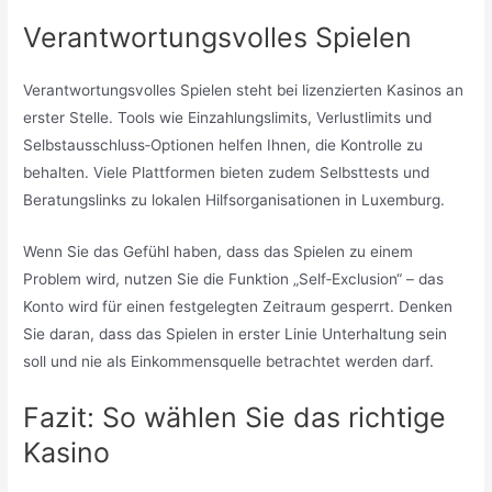
Verantwortungsvolles Spielen
Verantwortungsvolles Spielen steht bei lizenzierten Kasinos an
erster Stelle. Tools wie Einzahlungslimits, Verlustlimits und
Selbstausschluss‑Optionen helfen Ihnen, die Kontrolle zu
behalten. Viele Plattformen bieten zudem Selbsttests und
Beratungslinks zu lokalen Hilfsorganisationen in Luxemburg.
Wenn Sie das Gefühl haben, dass das Spielen zu einem
Problem wird, nutzen Sie die Funktion „Self‑Exclusion“ – das
Konto wird für einen festgelegten Zeitraum gesperrt. Denken
Sie daran, dass das Spielen in erster Linie Unterhaltung sein
soll und nie als Einkommensquelle betrachtet werden darf.
Fazit: So wählen Sie das richtige
Kasino