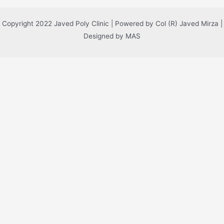
Copyright 2022 Javed Poly Clinic | Powered by Col (R) Javed Mirza |
Designed by MAS