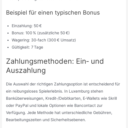
Beispiel für einen typischen Bonus
Einzahlung: 50 €
Bonus: 100 % (zusätzliche 50 €)
Wagering: 30‑fach (300 € Umsatz)
Gültigkeit: 7 Tage
Zahlungsmethoden: Ein‑ und
Auszahlung
Die Auswahl der richtigen Zahlungsoption ist entscheidend für
ein reibungsloses Spielerlebnis. In Luxemburg stehen
Banküberweisungen, Kredit‑/Debitkarten, E‑Wallets wie Skrill
oder PayPal und lokale Optionen wie Bancontact zur
Verfügung. Jede Methode hat unterschiedliche Gebühren,
Bearbeitungszeiten und Sicherheitsebenen.