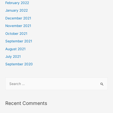
February 2022
January 2022
December 2021
November 2021
October 2021
September 2021
August 2021
July 2021
September 2020
Recent Comments