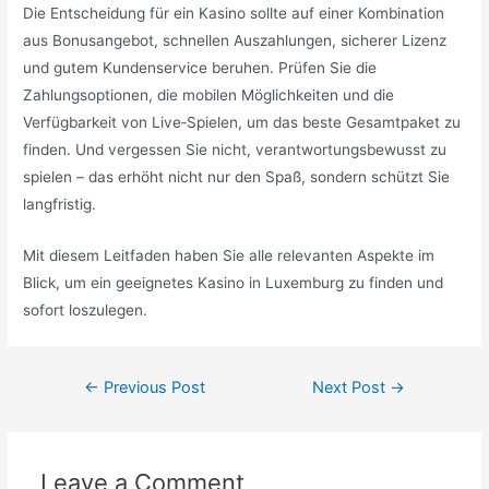
Die Entscheidung für ein Kasino sollte auf einer Kombination
aus Bonusangebot, schnellen Auszahlungen, sicherer Lizenz
und gutem Kundenservice beruhen. Prüfen Sie die
Zahlungsoptionen, die mobilen Möglichkeiten und die
Verfügbarkeit von Live‑Spielen, um das beste Gesamtpaket zu
finden. Und vergessen Sie nicht, verantwortungsbewusst zu
spielen – das erhöht nicht nur den Spaß, sondern schützt Sie
langfristig.
Mit diesem Leitfaden haben Sie alle relevanten Aspekte im
Blick, um ein geeignetes Kasino in Luxemburg zu finden und
sofort loszulegen.
←
Previous Post
Next Post
→
Leave a Comment