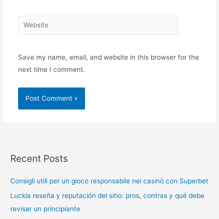
Save my name, email, and website in this browser for the
next time I comment.
Recent Posts
Consigli utili per un gioco responsabile nei casinò con Superbet
Luckia reseña y reputación del sitio: pros, contras y qué debe
revisar un principiante