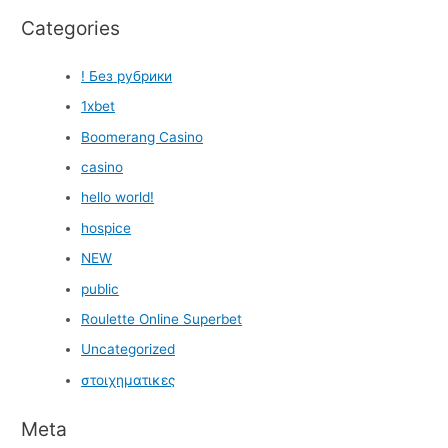
Categories
! Без рубрики
1xbet
Boomerang Casino
casino
hello world!
hospice
NEW
public
Roulette Online Superbet
Uncategorized
στοιχηματικες
Meta