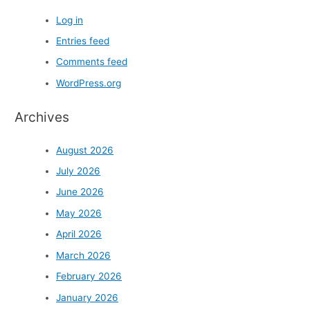
Log in
Entries feed
Comments feed
WordPress.org
Archives
August 2026
July 2026
June 2026
May 2026
April 2026
March 2026
February 2026
January 2026