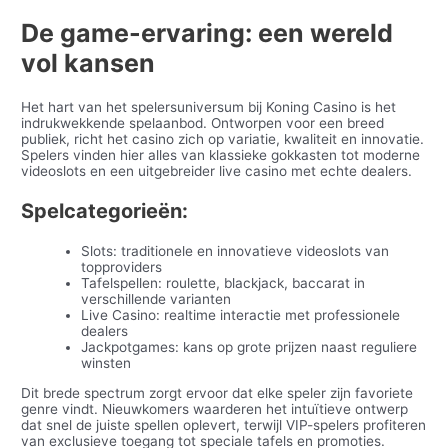
De game-ervaring: een wereld
vol kansen
Het hart van het spelersuniversum bij Koning Casino is het
indrukwekkende spelaanbod. Ontworpen voor een breed
publiek, richt het casino zich op variatie, kwaliteit en innovatie.
Spelers vinden hier alles van klassieke gokkasten tot moderne
videoslots en een uitgebreider live casino met echte dealers.
Spelcategorieën:
Slots: traditionele en innovatieve videoslots van
topproviders
Tafelspellen: roulette, blackjack, baccarat in
verschillende varianten
Live Casino: realtime interactie met professionele
dealers
Jackpotgames: kans op grote prijzen naast reguliere
winsten
Dit brede spectrum zorgt ervoor dat elke speler zijn favoriete
genre vindt. Nieuwkomers waarderen het intuïtieve ontwerp
dat snel de juiste spellen oplevert, terwijl VIP-spelers profiteren
van exclusieve toegang tot speciale tafels en promoties.