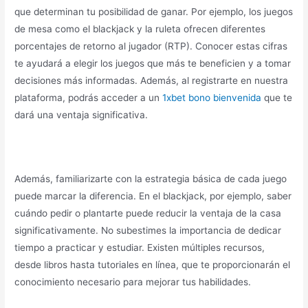
que determinan tu posibilidad de ganar. Por ejemplo, los juegos
de mesa como el blackjack y la ruleta ofrecen diferentes
porcentajes de retorno al jugador (RTP). Conocer estas cifras
te ayudará a elegir los juegos que más te beneficien y a tomar
decisiones más informadas. Además, al registrarte en nuestra
plataforma, podrás acceder a un
1xbet bono bienvenida
que te
dará una ventaja significativa.
Además, familiarizarte con la estrategia básica de cada juego
puede marcar la diferencia. En el blackjack, por ejemplo, saber
cuándo pedir o plantarte puede reducir la ventaja de la casa
significativamente. No subestimes la importancia de dedicar
tiempo a practicar y estudiar. Existen múltiples recursos,
desde libros hasta tutoriales en línea, que te proporcionarán el
conocimiento necesario para mejorar tus habilidades.