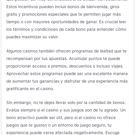
Estos incentivos pueden incluir bonos de bienvenida, giros
gratis y promociones especiales que te permiten jugar más
tiempo o con mayores oportunidades de ganar. Es crucial leer
los términos y condiciones de cada bono para entender cómo
puedes maximizar su valor.
Algunos casinos también ofrecen programas de lealtad que te
recompensan por tus apuestas. Acumular puntos te puede
proporcionar acceso a premios, descuentos o incluso viajes.
Aprovechar estos programas puede ser una excelente manera
de aumentar tus ganancias y disfrutar de una experiencia más
gratificante en el casino.
Sin embargo, no te dejes llevar solo por la cantidad de bonos.
Evalúa siempre si el casino y sus juegos son de tu agrado. Un
bono atractivo puede ser útil, pero si el casino no ofrece
juegos que te gusten o un entorno de juego seguro, tu
experiencia puede verse afectada negativamente. Escoge