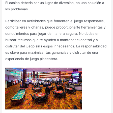
El casino debería ser un lugar de diversión, no una solución a
los problemas.
Participar en actividades que fomenten el juego responsable,
como talleres y charlas, puede proporcionarte herramientas y
conocimientos para jugar de manera segura. No dudes en
buscar recursos que te ayuden a mantener el control y a
disfrutar del juego sin riesgos innecesarios. La responsabilidad
es clave para maximizar tus ganancias y disfrutar de una
experiencia de juego placentera.