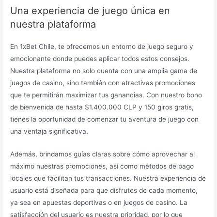
Una experiencia de juego única en
nuestra plataforma
En 1xBet Chile, te ofrecemos un entorno de juego seguro y
emocionante donde puedes aplicar todos estos consejos.
Nuestra plataforma no solo cuenta con una amplia gama de
juegos de casino, sino también con atractivas promociones
que te permitirán maximizar tus ganancias. Con nuestro bono
de bienvenida de hasta $1.400.000 CLP y 150 giros gratis,
tienes la oportunidad de comenzar tu aventura de juego con
una ventaja significativa.
Además, brindamos guías claras sobre cómo aprovechar al
máximo nuestras promociones, así como métodos de pago
locales que facilitan tus transacciones. Nuestra experiencia de
usuario está diseñada para que disfrutes de cada momento,
ya sea en apuestas deportivas o en juegos de casino. La
satisfacción del usuario es nuestra prioridad, por lo que