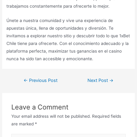
trabajamos constantemente para ofrecerte lo mejor.
Únete a nuestra comunidad y vive una experiencia de
apuestas única, llena de oportunidades y diversión. Te
invitamos a explorar nuestro sitio y descubrir todo lo que 1xBet
Chile tiene para ofrecerte. Con el conocimiento adecuado y la
plataforma perfecta, maximizar tus ganancias en el casino
nunca ha sido tan accesible y emocionante.
←
Previous Post
Next Post
→
Leave a Comment
Your email address will not be published.
Required fields
are marked
*