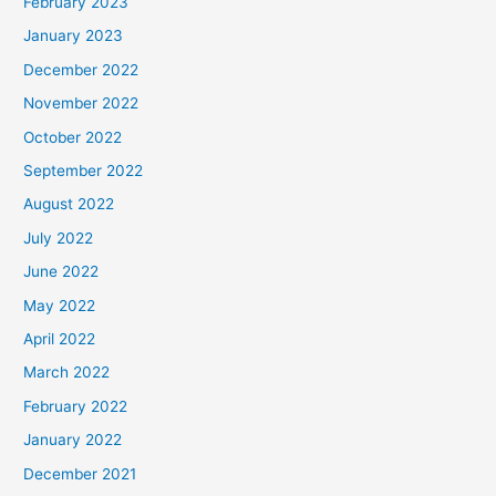
February 2023
January 2023
December 2022
November 2022
October 2022
September 2022
August 2022
July 2022
June 2022
May 2022
April 2022
March 2022
February 2022
January 2022
December 2021