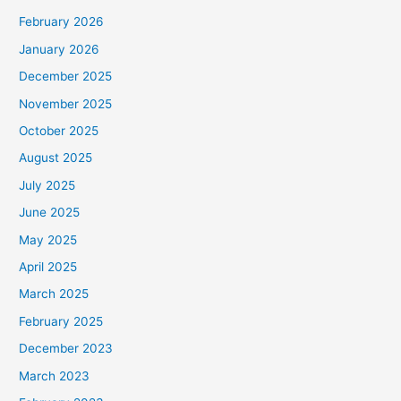
February 2026
January 2026
December 2025
November 2025
October 2025
August 2025
July 2025
June 2025
May 2025
April 2025
March 2025
February 2025
December 2023
March 2023