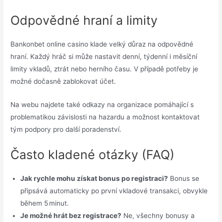
Odpovědné hraní a limity
Bankonbet online casino klade velký důraz na odpovědné
hraní. Každý hráč si může nastavit denní, týdenní i měsíční
limity vkladů, ztrát nebo herního času. V případě potřeby je
možné dočasně zablokovat účet.
Na webu najdete také odkazy na organizace pomáhající s
problematikou závislosti na hazardu a možnost kontaktovat
tým podpory pro další poradenství.
Často kladené otázky (FAQ)
Jak rychle mohu získat bonus po registraci?
Bonus se
připsává automaticky po první vkladové transakci, obvykle
během 5 minut.
Je možné hrát bez registrace?
Ne, všechny bonusy a