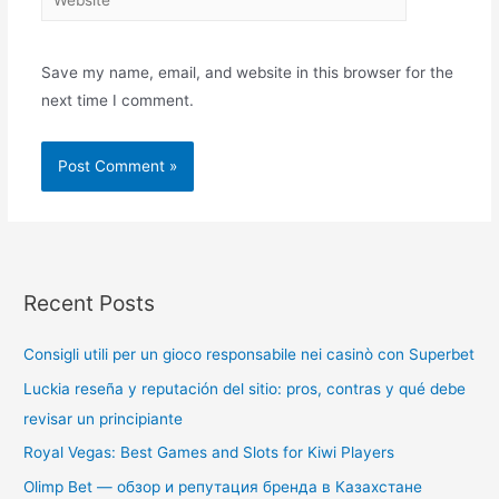
Save my name, email, and website in this browser for the
next time I comment.
Recent Posts
Consigli utili per un gioco responsabile nei casinò con Superbet
Luckia reseña y reputación del sitio: pros, contras y qué debe
revisar un principiante
Royal Vegas: Best Games and Slots for Kiwi Players
Olimp Bet — обзор и репутация бренда в Казахстане