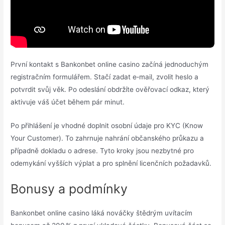
První kontakt s Bankonbet online casino začíná jednoduchým
registračním formulářem. Stačí zadat e‑mail, zvolit heslo a
potvrdit svůj věk. Po odeslání obdržíte ověřovací odkaz, který
aktivuje váš účet během pár minut.
Po přihlášení je vhodné doplnit osobní údaje pro KYC (Know
Your Customer). To zahrnuje nahrání občanského průkazu a
případně dokladu o adrese. Tyto kroky jsou nezbytné pro
odemykání vyšších výplat a pro splnění licenčních požadavků.
Bonusy a podmínky
Bankonbet online casino láká nováčky štědrým uvítacím