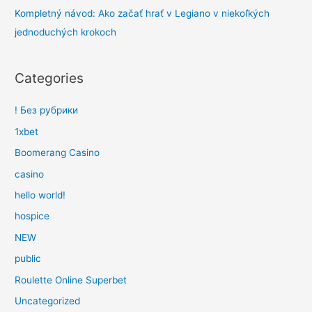
Kompletný návod: Ako začať hrať v Legiano v niekoľkých
jednoduchých krokoch
Categories
! Без рубрики
1xbet
Boomerang Casino
casino
hello world!
hospice
NEW
public
Roulette Online Superbet
Uncategorized