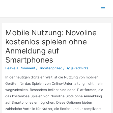
Mobile Nutzung: Novoline
kostenlos spielen ohne
Anmeldung auf
Smartphones
Leave a Comment
/
Uncategorized
/ By
javedmirza
In der heutigen digitalen Welt ist die Nutzung von mobilen
Geräten für das Spielen von Online-Unterhaltung nicht mehr
wegzudenken. Besonders beliebt sind dabei Plattformen, die
das kostenlose Spielen von Novoline Slots ohne Anmeldung
auf Smartphones ermöglichen. Diese Optionen bieten
zahlreiche Vorteile für Nutzer, die flexibel und unkompliziert