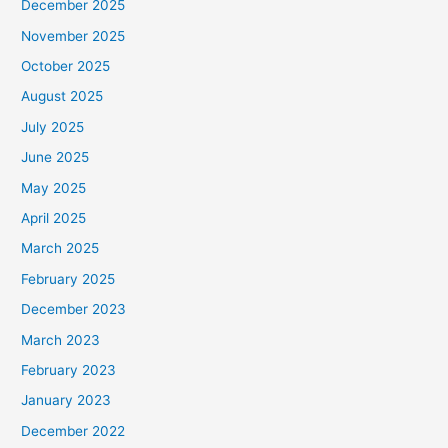
December 2025
November 2025
October 2025
August 2025
July 2025
June 2025
May 2025
April 2025
March 2025
February 2025
December 2023
March 2023
February 2023
January 2023
December 2022