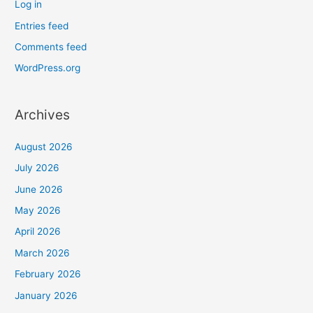
Log in
Entries feed
Comments feed
WordPress.org
Archives
August 2026
July 2026
June 2026
May 2026
April 2026
March 2026
February 2026
January 2026