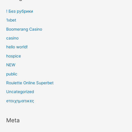
! Без рубрики
1xbet
Boomerang Casino
casino
hello world!
hospice
NEW
public
Roulette Online Superbet
Uncategorized
στοιχηματικες
Meta