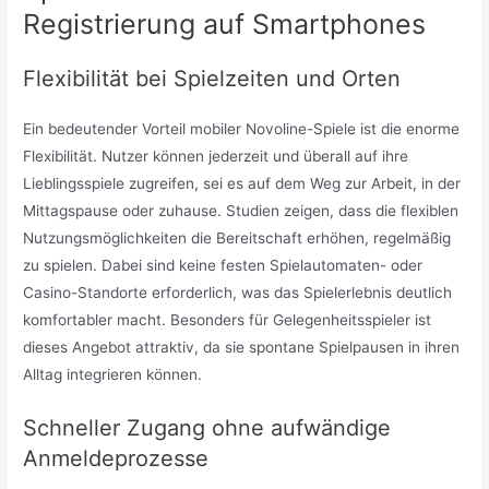
Registrierung auf Smartphones
Flexibilität bei Spielzeiten und Orten
Ein bedeutender Vorteil mobiler Novoline-Spiele ist die enorme
Flexibilität. Nutzer können jederzeit und überall auf ihre
Lieblingsspiele zugreifen, sei es auf dem Weg zur Arbeit, in der
Mittagspause oder zuhause. Studien zeigen, dass die flexiblen
Nutzungsmöglichkeiten die Bereitschaft erhöhen, regelmäßig
zu spielen. Dabei sind keine festen Spielautomaten- oder
Casino-Standorte erforderlich, was das Spielerlebnis deutlich
komfortabler macht. Besonders für Gelegenheitsspieler ist
dieses Angebot attraktiv, da sie spontane Spielpausen in ihren
Alltag integrieren können.
Schneller Zugang ohne aufwändige
Anmeldeprozesse