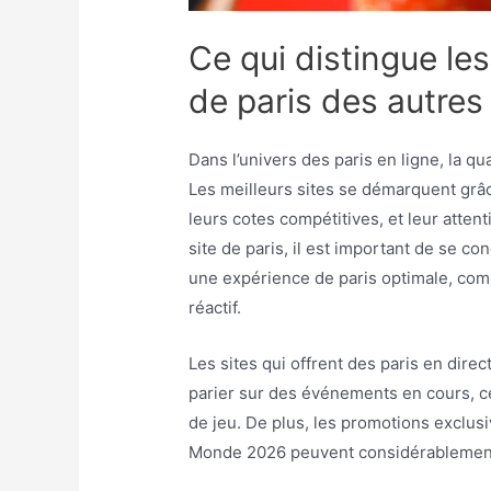
Ce qui distingue le
de paris des autres
Dans l’univers des paris en ligne, la q
Les meilleurs sites se démarquent grâce
leurs cotes compétitives, et leur atten
site de paris, il est important de se co
une expérience de paris optimale, comme
réactif.
Les sites qui offrent des paris en dire
parier sur des événements en cours, ce
de jeu. De plus, les promotions excl
Monde 2026 peuvent considérablement 