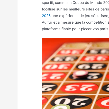
sportif, comme la Coupe du Monde 2026,
focalise sur les meilleurs sites de paris
2026
une expérience de jeu sécurisée, 
Au fur et à mesure que la compétition s
plateforme fiable pour placer vos paris