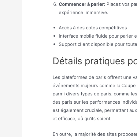
Commencer à parier:
Placez vos par
expérience immersive.
Accès à des cotes compétitives
Interface mobile fluide pour parier
Support client disponible pour tout
Détails pratiques po
Les plateformes de paris offrent une va
événements majeurs comme la Coupe du
parmi divers types de paris, comme les
des paris sur les performances individ
est également cruciale, permettant aux
et efficace, où qu’ils soient.
En outre, la majorité des sites proposen