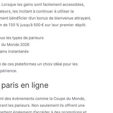
. Lorsque les gains sont facilement accessibles,
teurs, les incitant à continuer à utiliser la
ment bénéficier d’un bonus de bienvenue attrayant,
 de 130 % jusqu’à 500 € sur leur premier dépôt.
ous les types de parieurs
e du Monde 2026
gains instantanés
e de ces plateformes un choix idéal pour les
xpérience.
paris en ligne
endant des événements comme la Coupe du Monde,
rent les parieurs. Non seulement ils offrent une
ermettent également d’accéder à des promotions et