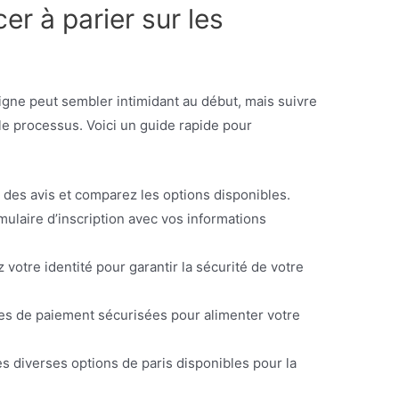
 à parier sur les
igne peut sembler intimidant au début, mais suivre
 le processus. Voici un guide rapide pour
es avis et comparez les options disponibles.
ulaire d’inscription avec vos informations
votre identité pour garantir la sécurité de votre
es de paiement sécurisées pour alimenter votre
s diverses options de paris disponibles pour la