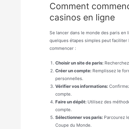
Comment commencer
casinos en ligne
Se lancer dans le monde des paris en l
quelques étapes simples peut faciliter
commencer :
Choisir un site de paris:
Recherchez d
Créer un compte:
Remplissez le form
personnelles.
Vérifier vos informations:
Confirmez 
compte.
Faire un dépôt:
Utilisez des méthod
compte.
Sélectionner vos paris:
Parcourez le
Coupe du Monde.