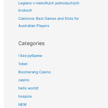
Legiano v niekoľkých jednoduchých
krokoch
Casinova: Best Games and Slots for
Australian Players
Categories
! Без рубрики
1xbet
Boomerang Casino
casino
hello world!
hospice
NEW