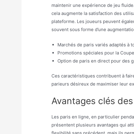
maintenir une expérience de jeu fluide
cela augmente la satisfaction des utilisa
plateforme. Les joueurs peuvent égale
souvent sous forme d’une augmentation
Marchés de paris variés adaptés à t
Promotions spéciales pour la Coup
Option de paris en direct pour des 
Ces caractéristiques contribuent à fair
parieurs désireux de maximiser leur e
Avantages clés des 
Les paris en ligne, en particulier p
présentent plusieurs avantages qui atti
flexibilité sans précédent, mais ils p