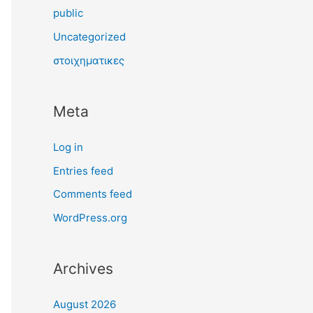
public
Uncategorized
στοιχηματικες
Meta
Log in
Entries feed
Comments feed
WordPress.org
Archives
August 2026