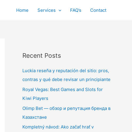
Home
Services
FAQ’s
Contact
Recent Posts
Luckia reseña y reputación del sitio: pros,
contras y qué debe revisar un principiante
Royal Vegas: Best Games and Slots for
Kiwi Players
Olimp Bet — обзор и репутация бренда в
Казахстане
Kompletný návod: Ako začať hrať v