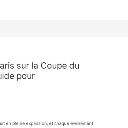
Paris sur la Coupe du
ide pour
est en pleine expansion, et chaque événement