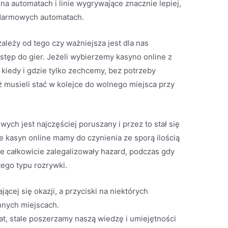
na automatach i linie wygrywające znacznie lepiej,
 darmowych automatach.
ależy od tego czy ważniejsza jest dla nas
stęp do gier. Jeżeli wybierzemy kasyno online z
a kiedy i gdzie tylko zechcemy, bez potrzeby
musieli stać w kolejce do wolnego miejsca przy
ch jest najczęściej poruszany i przez to stał się
 kasyn online mamy do czynienia ze sporą ilością
je całkowicie zalegalizowały hazard, podczas gdy
tego typu rozrywki.
ącej się okazji, a przyciski na niektórych
nych miejscach.
at, stale poszerzamy naszą wiedzę i umiejętności