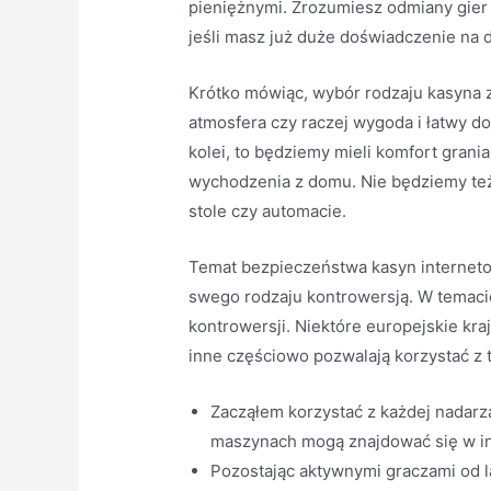
pieniężnymi. Zrozumiesz odmiany gier 
jeśli masz już duże doświadczenie na
Krótko mówiąc, wybór rodzaju kasyna z
atmosfera czy raczej wygoda i łatwy do
kolei, to będziemy mieli komfort grani
wychodzenia z domu. Nie będziemy też 
stole czy automacie.
Temat bezpieczeństwa kasyn internetowy
swego rodzaju kontrowersją. W temacie
kontrowersji. Niektóre europejskie kra
inne częściowo pozwalają korzystać z 
Zacząłem korzystać z każdej nadarzaj
maszynach mogą znajdować się w in
Pozostając aktywnymi graczami od l