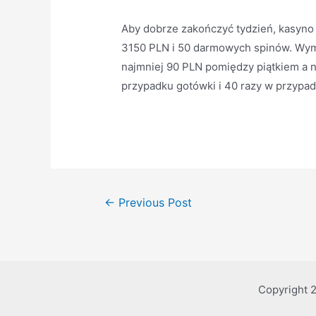
Aby dobrze zakończyć tydzień, kasyn
3150 PLN i 50 darmowych spinów. Wym
najmniej 90 PLN pomiędzy piątkiem a n
przypadku gotówki i 40 razy w przypa
←
Previous Post
Copyright 2