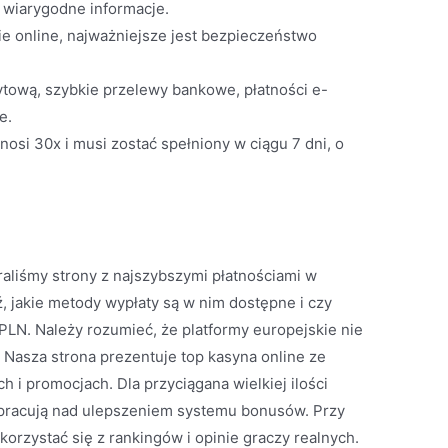
 wiarygodne informacje.
e online, najważniejsze jest bezpieczeństwo
ytową, szybkie przelewy bankowe, płatności e-
e.
osi 30x i musi zostać spełniony w ciągu 7 dni, o
raliśmy strony z najszybszymi płatnościami w
ź, jakie metody wypłaty są w nim dostępne i czy
PLN. Należy rozumieć, że platformy europejskie nie
Nasza strona prezentuje top kasyna online ze
 i promocjach. Dla przyciągana wielkiej ilości
 pracują nad ulepszeniem systemu bonusów. Przy
korzystać się z rankingów i opinie graczy realnych.