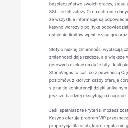
bezpieczeństwo swoich graczy, stosuj
SSL. Jeżeli zależy Ci na ochronie dan
że wszystkie informacje są odpowied
kasyno wdrożyło politykę odpowiedzial
ustalenie limitów wpłat, czasu gry ora
Sloty o niskiej zmienności wypłacają cz
zmienności dają rzadsze, ale większe w
gotowych czekać na duże hity. Jeśli pl
StoneVegas to coś, co z pewnością Cię 
poziomów, z których każdy oferuje cor
się na tle konkurencji dzięki unikalnym
jeszcze bardziej ekscytująca i nagradza
Jeśli spełniasz te kryteria, możesz zo
Kasyno oferuje program VIP przeznaczo
propozycja dla osób, które regularnie 