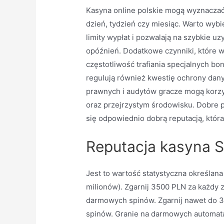
Kasyna online polskie mogą wyznaczać
dzień, tydzień czy miesiąc. Warto wybie
limity wypłat i pozwalają na szybkie 
opóźnień. Dodatkowe czynniki, które w
częstotliwość trafiania specjalnych b
regulują również kwestię ochrony dany
prawnych i audytów gracze mogą korzy
oraz przejrzystym środowisku. Dobre p
się odpowiednio dobrą reputacją, która
Reputacja kasyna 
Jest to wartość statystyczna określana 
milionów). Zgarnij 3500 PLN za każdy
darmowych spinów. Zgarnij nawet do 
spinów. Granie na darmowych automata