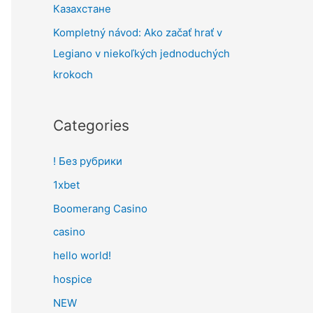
Казахстане
Kompletný návod: Ako začať hrať v
Legiano v niekoľkých jednoduchých
krokoch
Categories
! Без рубрики
1xbet
Boomerang Casino
casino
hello world!
hospice
NEW