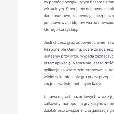
by pomóc początkującym hazardzistom
wirtualnym. Stosujemy najnowocześnie
dane osobowe, zapewniając bezpieczn
podstawowych błędów wśród nowicjuszy
którego korzystają.
Jeśli chcesz grać odpowiedzialnie, za
Responsible Gaming, gdzie znajdziesz 
jesteśmy przy grze, wypada zaznaczyć
przez aplikację. Naturalnie jest to do
aplikacje są warte zainteresowania. A
większy komfort niż gra przez przegląda
znajdziesz listę mobilnych kasyn.
Ustawa o grach hazardowych wraz z je
całkowity monopol na gry kasynowe on
działalności związanej z organizacją g