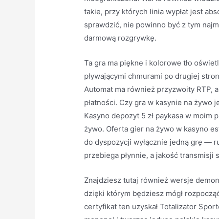
takie, przy których linia wypłat jest ab
sprawdzić, nie powinno być z tym naj
darmową rozgrywkę.
Ta gra ma piękne i kolorowe tło oświet
pływającymi chmurami po drugiej stroni
Automat ma również przyzwoity RTP, a
płatności. Czy gra w kasynie na żywo 
Kasyno depozyt 5 zł paykasa w moim p
żywo. Oferta gier na żywo w kasyno e
do dyspozycji wyłącznie jedną grę — ru
przebiega płynnie, a jakość transmisji
Znajdziesz tutaj również wersje demons
dzięki którym będziesz mógł rozpoczą
certyfikat ten uzyskał Totalizator Sp