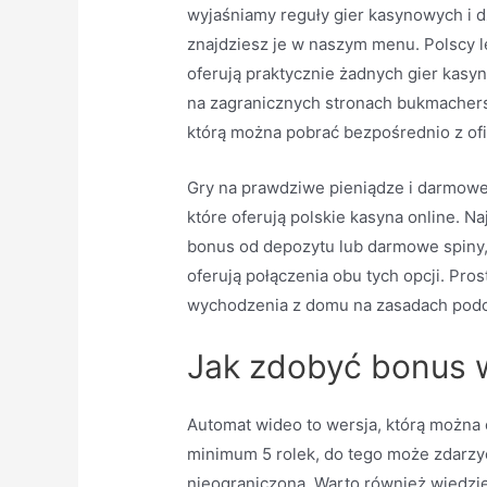
wyjaśniamy reguły gier kasynowych i dz
znajdziesz je w naszym menu. Polscy 
oferują praktycznie żadnych gier kasyn
na zagranicznych stronach bukmachersk
którą można pobrać bezpośrednio z ofi
Gry na prawdziwe pieniądze i darmowe
które oferują polskie kasyna online. N
bonus od depozytu lub darmowe spiny,
oferują połączenia obu tych opcji. Pro
wychodzenia z domu na zasadach podo
Jak zdobyć bonus w
Automat wideo to wersja, którą można 
minimum 5 rolek, do tego może zdarzyć 
nieograniczona. Warto również wiedzieć,