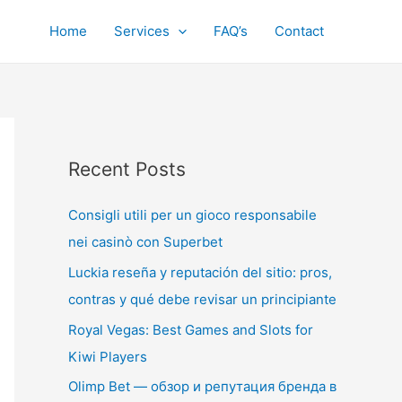
Home
Services
FAQ’s
Contact
Recent Posts
Consigli utili per un gioco responsabile
nei casinò con Superbet
Luckia reseña y reputación del sitio: pros,
contras y qué debe revisar un principiante
Royal Vegas: Best Games and Slots for
Kiwi Players
Olimp Bet — обзор и репутация бренда в