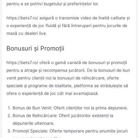
pentru a se potrivi bugetului și preferințelor lor.
https://bets7.ro/ asigură o transmisie video de înaltă calitate și
o experiență de joc fluidă și fără întreruperi pentru jocurile de
masă cu dealeri live.
Bonusuri și Promoții
https://bets7.ro/ oferă o gamă variată de bonusuri și promoții
pentru a atrage și recompensa jucătorii. De la bonusuri de bun
venit pentru clienții noi la bonusuri de reîncărcare, oferte
speciale și programe de loialitate, platforma se străduiește să
ofere o experiență de joc cât mai avantajoasă.
Bonus de Bun Venit: Oferit clienților noi la prima depunere.
Bonus de Reîncărcare: Oferit jucătorilor existenți la
depunerile ulterioare.
Promoții Speciale: Oferte temporare pentru anumite jocuri