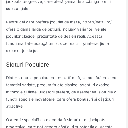
jackpots progresive, care oferă șansa de a câștiga premii
substanțiale.
Pentru cei care preferă jocurile de masă, https://bets7.ro/
oferă o gamă largă de opțiuni, inclusiv variante live ale
jocurilor clasice, prezentate de dealeri reali. Această
funcționalitate adaugă un plus de realism și interacțiune
experienței de joc.
Sloturi Populare
Dintre sloturile populare de pe platformă, se numără cele cu
tematici variate, precum fructe clasice, aventuri exotice,
mitologie și filme. Jucătorii preferă, de asemenea, sloturile cu
funcții speciale inovatoare, care oferă bonusuri și câștiguri
atractive.
O atenție specială este acordată sloturilor cu jackpots
progresive, care pot genera câștiguri substanțiale. Aceste