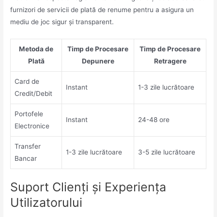
furnizori de servicii de plată de renume pentru a asigura un
mediu de joc sigur și transparent.
Metoda de
Timp de Procesare
Timp de Procesare
Plată
Depunere
Retragere
Card de
Instant
1-3 zile lucrătoare
Credit/Debit
Portofele
Instant
24-48 ore
Electronice
Transfer
1-3 zile lucrătoare
3-5 zile lucrătoare
Bancar
Suport Clienți și Experiența
Utilizatorului