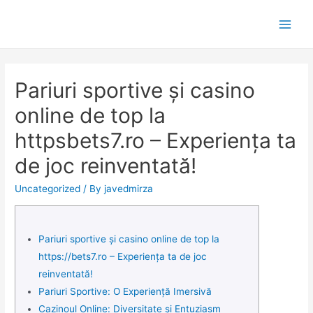
Pariuri sportive și casino
online de top la
httpsbets7.ro – Experiența ta
de joc reinventată!
Uncategorized
/ By
javedmirza
Pariuri sportive și casino online de top la
https://bets7.ro – Experiența ta de joc
reinventată!
Pariuri Sportive: O Experiență Imersivă
Cazinoul Online: Diversitate și Entuziasm