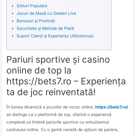
Sloturi Populare
Jocuri de Masă cu Dealeri Live
Bonusuri și Promoții
Securitate și Metode de Plată
Suport Clienți și Experiența Utilizatorului
Pariuri sportive și casino
online de top la
https://bets7.ro – Experiența
ta de joc reinventată!
În lumea dinamică a jocurilor de noroc online,
https://bets7.ro/
se distinge ca o platformă de top, oferind o experiență
complexă ce îmbină pariurile sportive cu entuziasmul
cazinoului online. Cu o gamă variată de opțiuni de pariere,