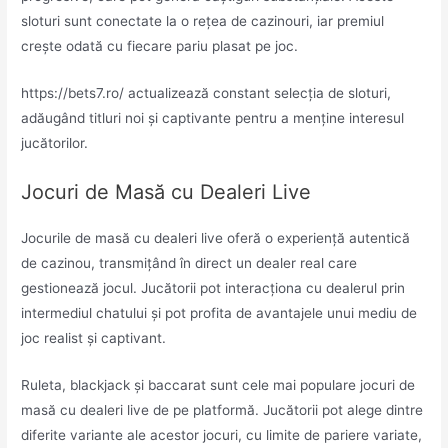
sloturi sunt conectate la o rețea de cazinouri, iar premiul
crește odată cu fiecare pariu plasat pe joc.
https://bets7.ro/ actualizează constant selecția de sloturi,
adăugând titluri noi și captivante pentru a menține interesul
jucătorilor.
Jocuri de Masă cu Dealeri Live
Jocurile de masă cu dealeri live oferă o experiență autentică
de cazinou, transmițând în direct un dealer real care
gestionează jocul. Jucătorii pot interacționa cu dealerul prin
intermediul chatului și pot profita de avantajele unui mediu de
joc realist și captivant.
Ruleta, blackjack și baccarat sunt cele mai populare jocuri de
masă cu dealeri live de pe platformă. Jucătorii pot alege dintre
diferite variante ale acestor jocuri, cu limite de pariere variate,